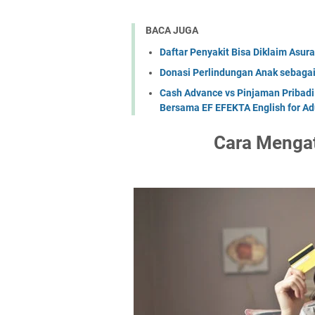
BACA JUGA
Daftar Penyakit Bisa Diklaim Asur
Donasi Perlindungan Anak sebaga
Cash Advance vs Pinjaman Pribadi
Bersama EF EFEKTA English for Ad
Cara Mengat