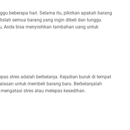
nggu beberapa hari. Selama itu, pikirkan apakah barang
ulislah semua barang yang ingin dibeli dan tunggu
tu, Anda bisa menyisihkan tambahan uang untuk
epas stres adalah berbelanja. Kejadian buruk di tempat
n alasan untuk membeli barang baru. Berbelanjalah
 mengatasi stres atau melepas kesedihan.