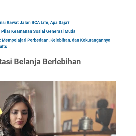
ansi Rawat Jalan BCA Life, Apa Saja?
i Pilar Keamanan Sosial Generasi Muda
: Mempelajari Perbedaan, Kelebihan, dan Kekurangannya
ults
asi Belanja Berlebihan