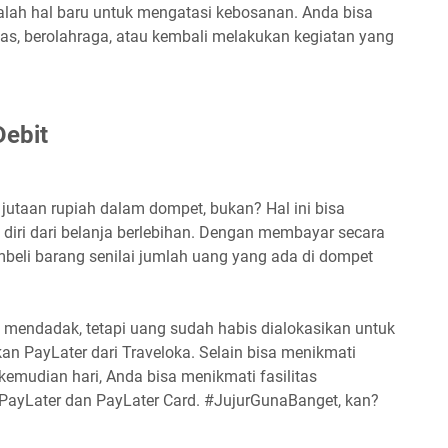
balah hal baru untuk mengatasi kebosanan. Anda bisa
as, berolahraga, atau kembali melakukan kegiatan yang
Debit
utaan rupiah dalam dompet, bukan? Hal ini bisa
diri dari belanja berlebihan. Dengan membayar secara
mbeli barang senilai jumlah uang yang ada di dompet
 mendadak, tetapi uang sudah habis dialokasikan untuk
n PayLater dari Traveloka. Selain bisa menikmati
 kemudian hari, Anda bisa menikmati fasilitas
PayLater dan PayLater Card. #JujurGunaBanget, kan?