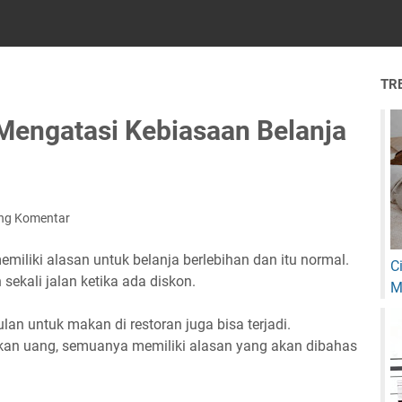
TR
 Mengatasi Kebiasaan Belanja
ing Komentar
emiliki alasan untuk belanja berlebihan dan itu normal.
C
sekali jalan ketika ada diskon.
M
an untuk makan di restoran juga bisa terjadi.
an uang, semuanya memiliki alasan yang akan dibahas