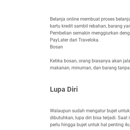
Belanja online membuat proses belanja
kartu kredit sambil rebahan, barang y
Pembelian semakin menggiurkan den
PayLater dari Traveloka.
Bosan
Ketika bosan, orang biasanya akan jala
makanan, minuman, dan barang tanpa 
Lupa Diri
Walaupun sudah mengatur bujet untuk
dibutuhkan, lupa diri bisa terjadi. Saa
perlu hingga bujet untuk hal penting iku