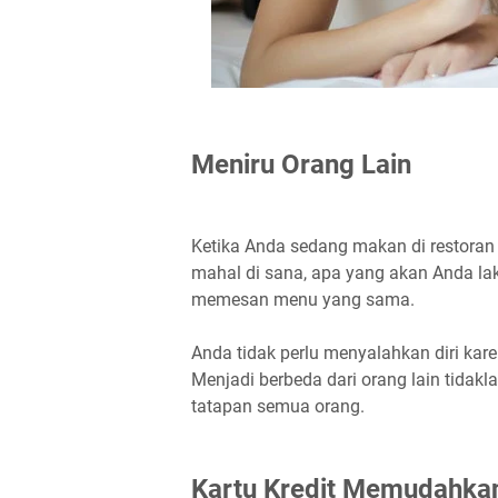
Meniru Orang Lain
Ketika Anda sedang makan di restor
mahal di sana, apa yang akan Anda l
memesan menu yang sama.
Anda tidak perlu menyalahkan diri kar
Menjadi berbeda dari orang lain tidak
tatapan semua orang.
Kartu Kredit Memudahka