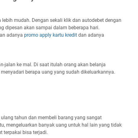
 lebih mudah. Dengan sekali klik dan autodebet dengan
ang dipesan akan sampai dalam beberapa hari.
gan adanya
promo apply kartu kredit
dan adanya
n-jalan ke mal. Di saat itulah orang akan belanja
menyadari berapa uang yang sudah dikeluarkannya.
 ulang tahun dan membeli barang yang sangat
t itu, mengeluarkan banyak uang untuk hal lain yang tidak
t terpakai bisa terjadi.