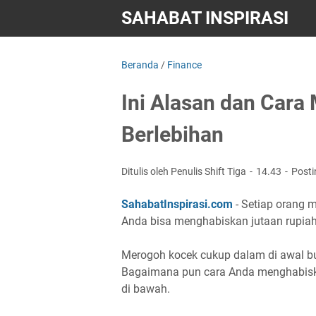
SAHABAT INSPIRASI
Beranda
/
Finance
Ini Alasan dan Cara
Berlebihan
Ditulis oleh Penulis Shift Tiga
14.43
Post
SahabatInspirasi.com
- Setiap orang m
Anda bisa menghabiskan jutaan rupiah 
Merogoh kocek cukup dalam di awal bul
Bagaimana pun cara Anda menghabisk
di bawah.