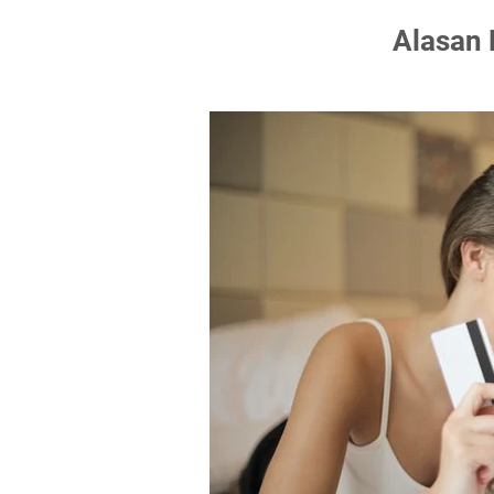
Alasan 