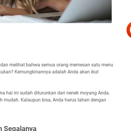
an dan melihat bahwa semua orang memesan satu menu
akukan? Kemungkinannya adalah Anda akan ikut
ena hal ini sudah diturunkan dari nenek moyang Anda.
lah mudah. Kalaupun bisa, Anda harus tahan dengan
n Segalanya