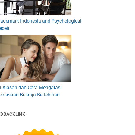
rademark Indonesia and Psychological
eceit
ni Alasan dan Cara Mengatasi
ebiasaan Belanja Berlebihan
EDBACKLINK