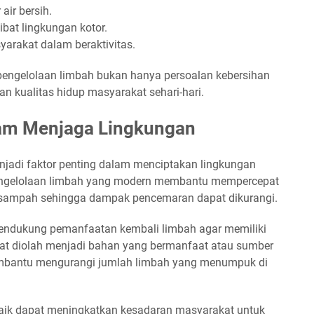
ir bersih.
ibat lingkungan kotor.
rakat dalam beraktivitas.
pengelolaan limbah bukan hanya persoalan kebersihan
gan kualitas hidup masyarakat sehari-hari.
alam Menjaga Lingkungan
njadi faktor penting dalam menciptakan lingkungan
 pengelolaan limbah yang modern membantu mempercepat
sampah sehingga dampak pencemaran dapat dikurangi.
mendukung pemanfaatan kembali limbah agar memiliki
pat diolah menjadi bahan yang bermanfaat atau sumber
membantu mengurangi jumlah limbah yang menumpuk di
g baik dapat meningkatkan kesadaran masyarakat untuk