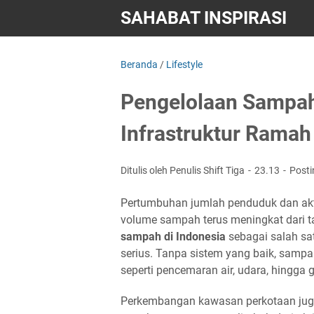
SAHABAT INSPIRASI
Beranda
/
Lifestyle
Pengelolaan Sampah
Infrastruktur Rama
Ditulis oleh Penulis Shift Tiga
23.13
Post
Pertumbuhan jumlah penduduk dan akt
volume sampah terus meningkat dari t
sampah di Indonesia
sebagai salah sa
serius. Tanpa sistem yang baik, sam
seperti pencemaran air, udara, hingg
Perkembangan kawasan perkotaan juga