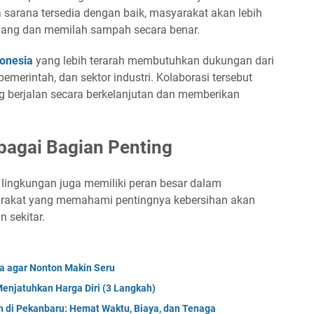
 sarana tersedia dengan baik, masyarakat akan lebih
ng dan memilah sampah secara benar.
onesia
yang lebih terarah membutuhkan dukungan dari
emerintah, dan sektor industri. Kolaborasi tersebut
g berjalan secara berkelanjutan dan memberikan
bagai Bagian Penting
 lingkungan juga memiliki peran besar dalam
arakat yang memahami pentingnya kebersihan akan
n sekitar.
a agar Nonton Makin Seru
enjatuhkan Harga Diri (3 Langkah)
 di Pekanbaru: Hemat Waktu, Biaya, dan Tenaga