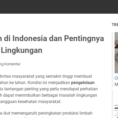
TR
 di Indonesia dan Pentingnya
h Lingkungan
ing Komentar
ivitas masyarakat yang semakin tinggi membuat
C
ahun ke tahun. Kondisi ini menjadikan
pengelolaan
M
tu tantangan penting yang perlu mendapat perhatian
pah dapat menimbulkan berbagai masalah lingkungan
a gangguan kesehatan masyarakat.
 ikut memengaruhi peningkatan produksi limbah