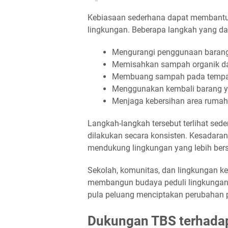
Kebiasaan sederhana dapat membant
lingkungan. Beberapa langkah yang dap
Mengurangi penggunaan barang 
Memisahkan sampah organik da
Membuang sampah pada tempat 
Menggunakan kembali barang ya
Menjaga kebersihan area rumah 
Langkah-langkah tersebut terlihat sed
dilakukan secara konsisten. Kesadara
mendukung lingkungan yang lebih ber
Sekolah, komunitas, dan lingkungan ke
membangun budaya peduli lingkungan. 
pula peluang menciptakan perubahan p
Dukungan TBS terhadap