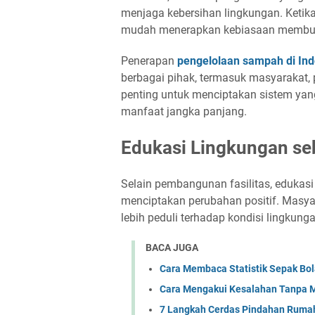
menjaga kebersihan lingkungan. Ketika
mudah menerapkan kebiasaan membua
Penerapan
pengelolaan sampah di Ind
berbagai pihak, termasuk masyarakat, p
penting untuk menciptakan sistem yan
manfaat jangka panjang.
Edukasi Lingkungan se
Selain pembangunan fasilitas, edukasi
menciptakan perubahan positif. Masy
lebih peduli terhadap kondisi lingkunga
BACA JUGA
Cara Membaca Statistik Sepak Bol
Cara Mengakui Kesalahan Tanpa M
7 Langkah Cerdas Pindahan Rumah