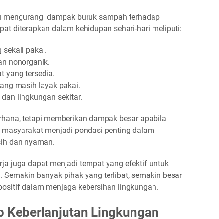
u mengurangi dampak buruk sampah terhadap
at diterapkan dalam kehidupan sehari-hari meliputi:
sekali pakai.
n nonorganik.
yang tersedia.
ng masih layak pakai.
dan lingkungan sekitar.
erhana, tetapi memberikan dampak besar apabila
n masyarakat menjadi pondasi penting dalam
sih dan nyaman.
rja juga dapat menjadi tempat yang efektif untuk
Semakin banyak pihak yang terlibat, semakin besar
ositif dalam menjaga kebersihan lingkungan.
 Keberlanjutan Lingkungan