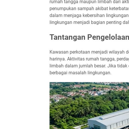
rumah tangga maupun limbah dari akt
penumpukan sampah akibat keterbatas
dalam menjaga kebersihan lingkungan.
lingkungan menjadi bagian penting da
Tantangan Pengelolaan
Kawasan perkotaan menjadi wilayah de
harinya. Aktivitas rumah tangga, perd
limbah dalam jumlah besar. Jika tidak
berbagai masalah lingkungan.