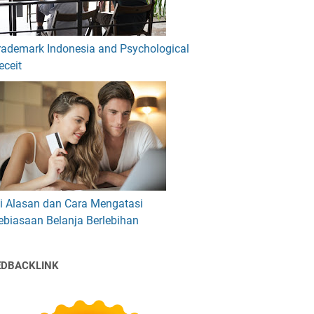
rademark Indonesia and Psychological
eceit
ni Alasan dan Cara Mengatasi
ebiasaan Belanja Berlebihan
EDBACKLINK