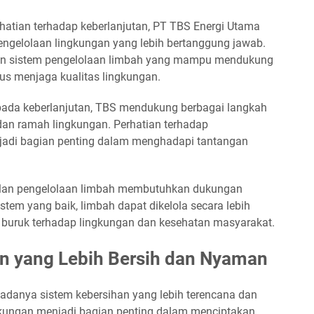
hatian terhadap keberlanjutan, PT TBS Energi Utama
gelolaan lingkungan yang lebih bertanggung jawab.
an sistem pengelolaan limbah yang mampu mendukung
s menjaga kualitas lingkungan.
 pada keberlanjutan, TBS mendukung berbagai langkah
 dan ramah lingkungan. Perhatian terhadap
adi bagian penting dalam menghadapi tantangan
lan pengelolaan limbah membutuhkan dukungan
stem yang baik, limbah dapat dikelola secara lebih
buruk terhadap lingkungan dan kesehatan masyarakat.
n yang Lebih Bersih dan Nyaman
danya sistem kebersihan yang lebih terencana dan
ngkungan menjadi bagian penting dalam menciptakan