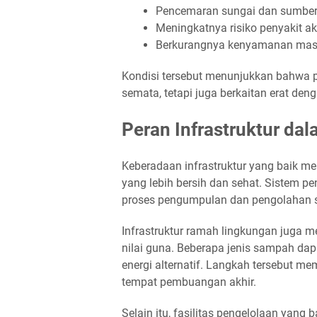
Pencemaran sungai dan sumber a
Meningkatnya risiko penyakit ak
Berkurangnya kenyamanan masya
Kondisi tersebut menunjukkan bahwa 
semata, tetapi juga berkaitan erat den
Peran Infrastruktur d
Keberadaan infrastruktur yang baik me
yang lebih bersih dan sehat. Sistem
proses pengumpulan dan pengolahan 
Infrastruktur ramah lingkungan juga 
nilai guna. Beberapa jenis sampah da
energi alternatif. Langkah tersebut 
tempat pembuangan akhir.
Selain itu, fasilitas pengelolaan yan