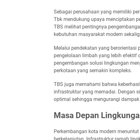
Sebagai perusahaan yang memiliki per
Tbk mendukung upaya menciptakan pen
TBS melihat pentingnya pengembang
kebutuhan masyarakat modern sekaligu
Melalui pendekatan yang berorientasi
pengelolaan limbah yang lebih efektif
pengembangan solusi lingkungan menj
perkotaan yang semakin kompleks.
TBS juga memahami bahwa keberhasi
infrastruktur yang memadai. Dengan si
optimal sehingga mengurangi dampak 
Masa Depan Lingkunga
Perkembangan kota modern menuntut a
berkelanjutan. Infrastruktur ramah li