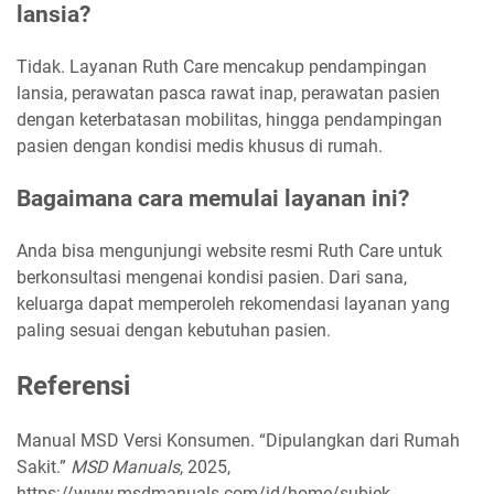
lansia?
Tidak. Layanan Ruth Care mencakup pendampingan
lansia, perawatan pasca rawat inap, perawatan pasien
dengan keterbatasan mobilitas, hingga pendampingan
pasien dengan kondisi medis khusus di rumah.
Bagaimana cara memulai layanan ini?
Anda bisa mengunjungi website resmi Ruth Care untuk
berkonsultasi mengenai kondisi pasien. Dari sana,
keluarga dapat memperoleh rekomendasi layanan yang
paling sesuai dengan kebutuhan pasien.
Referensi
Manual MSD Versi Konsumen. “Dipulangkan dari Rumah
Sakit.”
MSD Manuals
, 2025,
https://www.msdmanuals.com/id/home/subjek-