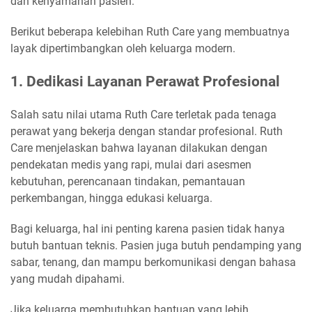
dan kenyamanan pasien.
Berikut beberapa kelebihan Ruth Care yang membuatnya
layak dipertimbangkan oleh keluarga modern.
1. Dedikasi Layanan Perawat Profesional
Salah satu nilai utama Ruth Care terletak pada tenaga
perawat yang bekerja dengan standar profesional. Ruth
Care menjelaskan bahwa layanan dilakukan dengan
pendekatan medis yang rapi, mulai dari asesmen
kebutuhan, perencanaan tindakan, pemantauan
perkembangan, hingga edukasi keluarga.
Bagi keluarga, hal ini penting karena pasien tidak hanya
butuh bantuan teknis. Pasien juga butuh pendamping yang
sabar, tenang, dan mampu berkomunikasi dengan bahasa
yang mudah dipahami.
Jika keluarga membutuhkan bantuan yang lebih