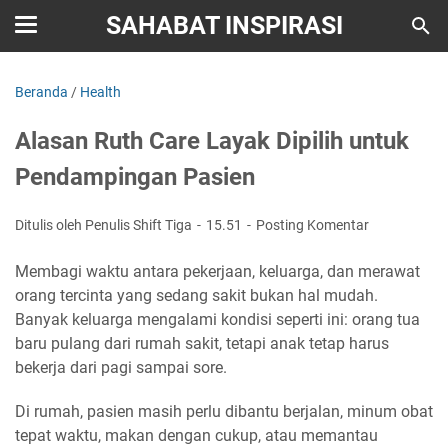
SAHABAT INSPIRASI
Beranda
/
Health
Alasan Ruth Care Layak Dipilih untuk
Pendampingan Pasien
Ditulis oleh Penulis Shift Tiga
15.51
Posting Komentar
Membagi waktu antara pekerjaan, keluarga, dan merawat
orang tercinta yang sedang sakit bukan hal mudah.
Banyak keluarga mengalami kondisi seperti ini: orang tua
baru pulang dari rumah sakit, tetapi anak tetap harus
bekerja dari pagi sampai sore.
Di rumah, pasien masih perlu dibantu berjalan, minum obat
tepat waktu, makan dengan cukup, atau memantau