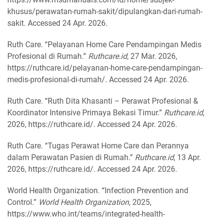
khusus/perawatan-rumah-sakit/dipulangkan-dari-rumah-
sakit. Accessed 24 Apr. 2026.
Ruth Care. “Pelayanan Home Care Pendampingan Medis
Profesional di Rumah.”
Ruthcare.id
, 27 Mar. 2026,
https://ruthcare.id/pelayanan-home-care-pendampingan-
medis-profesional-di-rumah/. Accessed 24 Apr. 2026.
Ruth Care. “Ruth Dita Khasanti – Perawat Profesional &
Koordinator Intensive Primaya Bekasi Timur.”
Ruthcare.id
,
2026, https://ruthcare.id/. Accessed 24 Apr. 2026.
Ruth Care. “Tugas Perawat Home Care dan Perannya
dalam Perawatan Pasien di Rumah.”
Ruthcare.id
, 13 Apr.
2026, https://ruthcare.id/. Accessed 24 Apr. 2026.
World Health Organization. “Infection Prevention and
Control.”
World Health Organization
, 2025,
https://www.who.int/teams/integrated-health-