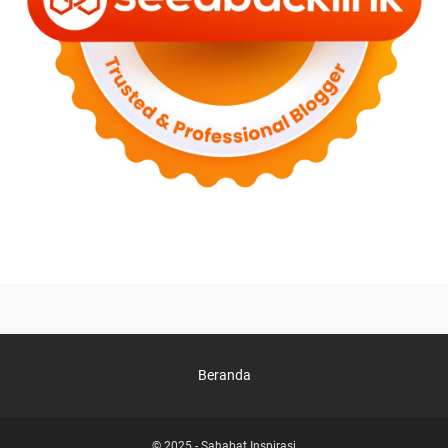
Beranda
© 2025 -
Sahabat Inspirasi