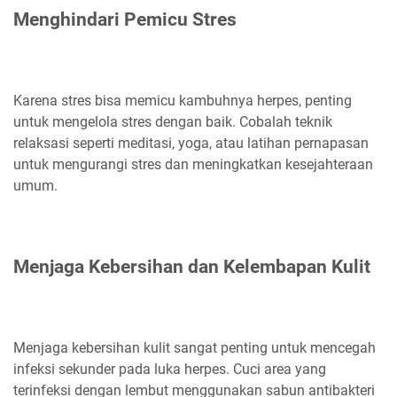
Menghindari Pemicu Stres
Karena stres bisa memicu kambuhnya herpes, penting
untuk mengelola stres dengan baik. Cobalah teknik
relaksasi seperti meditasi, yoga, atau latihan pernapasan
untuk mengurangi stres dan meningkatkan kesejahteraan
umum.
Menjaga Kebersihan dan Kelembapan Kulit
Menjaga kebersihan kulit sangat penting untuk mencegah
infeksi sekunder pada luka herpes. Cuci area yang
terinfeksi dengan lembut menggunakan sabun antibakteri